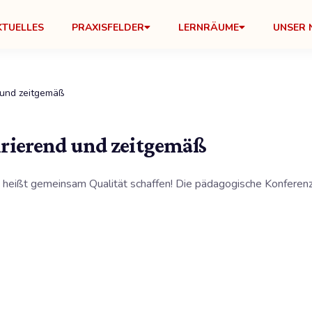
KTUELLES
PRAXISFELDER
LERNRÄUME
UNSER 
 und zeitgemäß
irierend und zeitgemäß
heißt gemeinsam Qualität schaffen! Die pädagogische Konferenz 