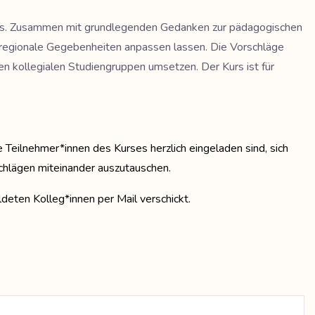
ialogs. Zusammen mit grundlegenden Gedanken zur pädagogischen
an regionale Gegebenheiten anpassen lassen. Die Vorschläge
en kollegialen Studiengruppen umsetzen. Der Kurs ist für
 Teilnehmer*innen des Kurses herzlich eingeladen sind, sich
chlägen miteinander auszutauschen.
eten Kolleg*innen per Mail verschickt.