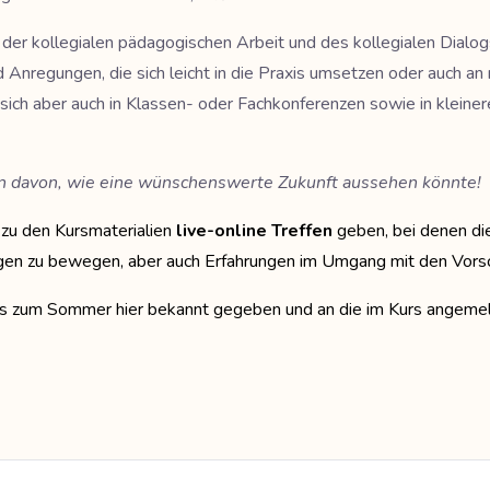
ten der kollegialen pädagogischen Arbeit und des kollegialen D
d Anregungen, die sich leicht in die Praxis umsetzen oder auch 
sich aber auch in Klassen- oder Fachkonferenzen sowie in kleiner
gen davon, wie eine wünschenswerte Zukunft aussehen könnte!
 zu den Kursmaterialien
live-online Treffen
geben, bei denen die
gen zu bewegen, aber auch Erfahrungen im Umgang mit den Vors
bis zum Sommer hier bekannt gegeben und an die im Kurs angemeld