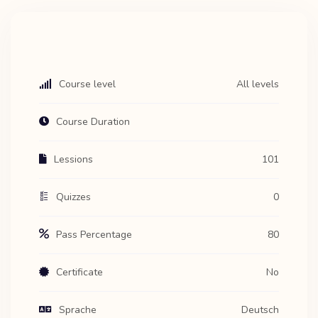
Course level
All levels
Course Duration
Lessions
101
Quizzes
0
Pass Percentage
80
Certificate
No
Sprache
Deutsch