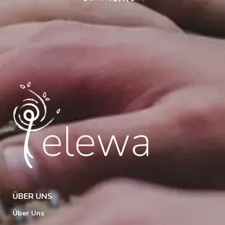
ÜBER UNS
Über Uns