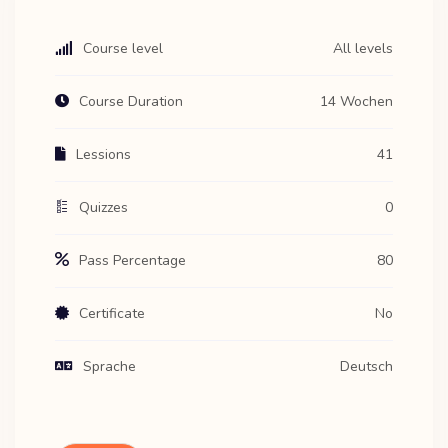
Course level
All levels
Course Duration
14 Wochen
Lessions
41
Quizzes
0
Pass Percentage
80
Certificate
No
Sprache
Deutsch