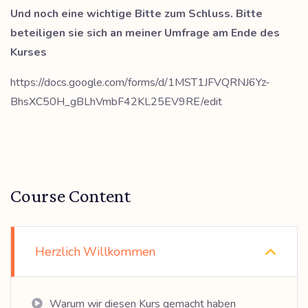
Und noch eine wichtige Bitte zum Schluss. Bitte
beteiligen sie sich an meiner Umfrage am Ende des
Kurses
https://docs.google.com/forms/d/1MST1JFVQRNJ6Yz-
BhsXC50H_gBLhVmbF42KL25EV9RE/edit
Course Content
Herzlich Willkommen
Warum wir diesen Kurs gemacht haben