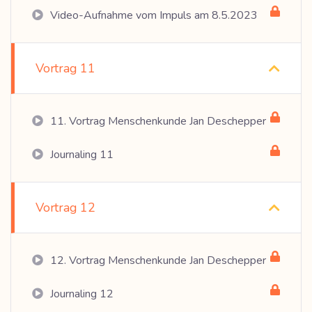
Video-Aufnahme vom Impuls am 8.5.2023
Vortrag 11
11. Vortrag Menschenkunde Jan Deschepper
Journaling 11
Vortrag 12
12. Vortrag Menschenkunde Jan Deschepper
Journaling 12