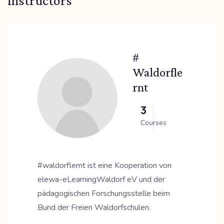
Instructors
#
Waldorfle
Rnt
3
Courses
#waldorflernt ist eine Kooperation von
elewa-eLearningWaldorf eV und der
pädagogischen Forschungsstelle beim
Bund der Freien Waldorfschulen.