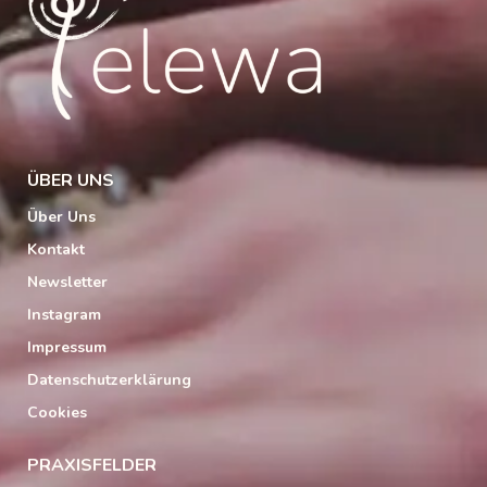
ÜBER UNS
Über Uns
Kontakt
Newsletter
Instagram
Impressum
Datenschutzerklärung
Cookies
PRAXISFELDER