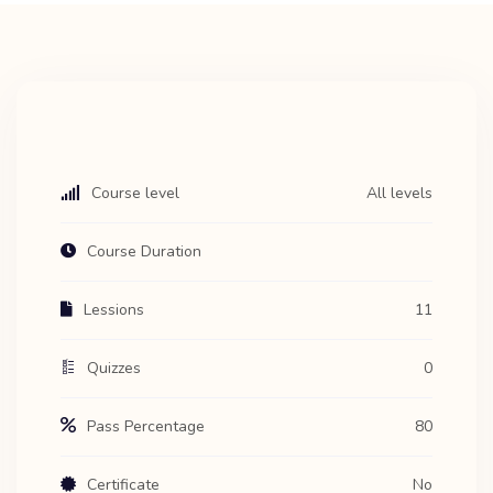
Course level
All levels
Course Duration
Lessions
11
Quizzes
0
Pass Percentage
80
Certificate
No