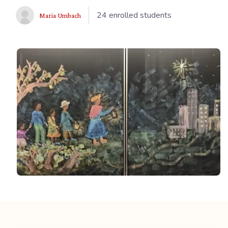
24 enrolled students
Maria Umbach