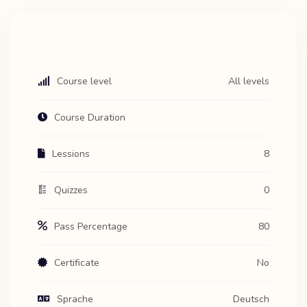
Course level
All levels
Course Duration
Lessions
8
Quizzes
0
Pass Percentage
80
Certificate
No
Sprache
Deutsch