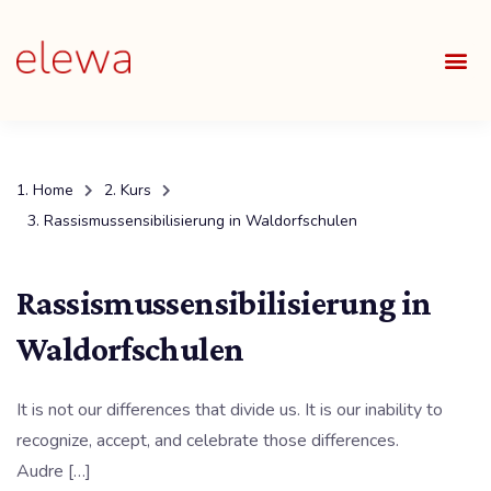
UNSE
ALLE
Home
Kurs
Rassismussensibilisierung in Waldorfschulen
Rassismussensibilisierung in
Waldorfschulen
It is not our differences that divide us. It is our inability to
recognize, accept, and celebrate those differences.
Audre […]