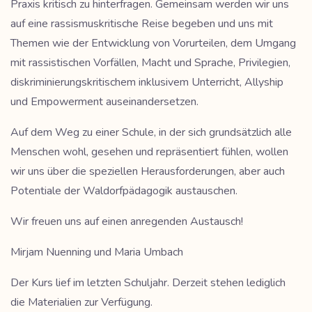
Praxis kritisch zu hinterfragen. Gemeinsam werden wir uns
auf eine rassismuskritische Reise begeben und uns mit
Themen wie der Entwicklung von Vorurteilen, dem Umgang
mit rassistischen Vorfällen, Macht und Sprache, Privilegien,
diskriminierungskritischem inklusivem Unterricht, Allyship
und Empowerment auseinandersetzen.
Auf dem Weg zu einer Schule, in der sich grundsätzlich alle
Menschen wohl, gesehen und repräsentiert fühlen, wollen
wir uns über die speziellen Herausforderungen, aber auch
Potentiale der Waldorfpädagogik austauschen.
Wir freuen uns auf einen anregenden Austausch!
Mirjam Nuenning und Maria Umbach
Der Kurs lief im letzten Schuljahr. Derzeit stehen lediglich
die Materialien zur Verfügung.