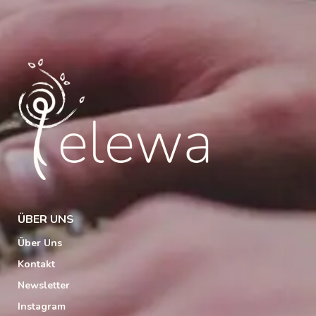
ÜBER UNS
Über Uns
Kontakt
Newsletter
Instagram