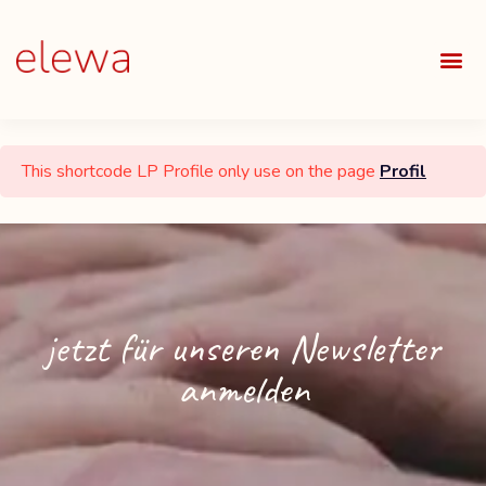
UNSE
ALLE
This shortcode LP Profile only use on the page
Profil
jetzt für unseren Newsletter
anmelden