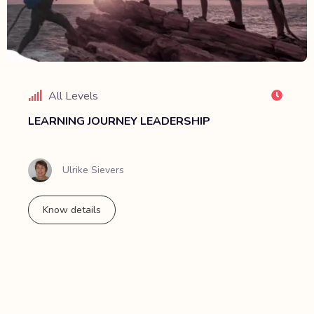
All Levels
LEARNING JOURNEY LEADERSHIP
Ulrike Sievers
Know details