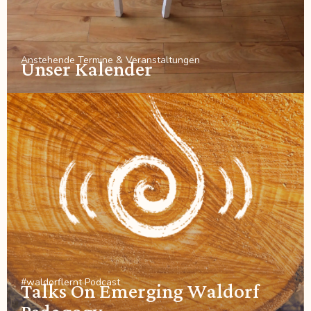
Anstehende Termine & Veranstaltungen
Unser Kalender
#waldorflernt Podcast
Talks On Emerging Waldorf