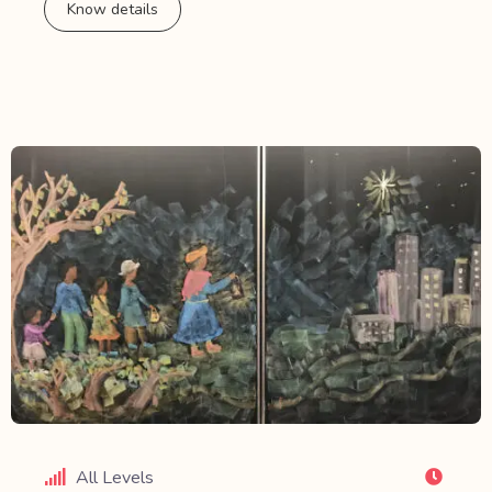
Know details
All Levels