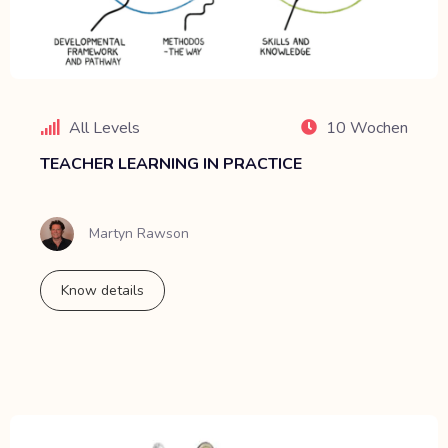
All Levels
10 Wochen
TEACHER LEARNING IN PRACTICE
Martyn Rawson
Know details