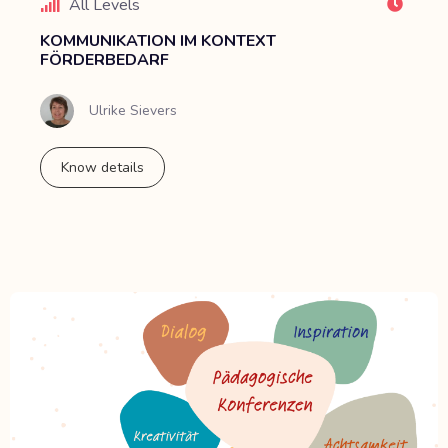
All Levels
KOMMUNIKATION IM KONTEXT
FÖRDERBEDARF
Ulrike Sievers
Know details