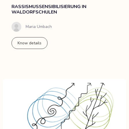
RASSISMUSSENSIBILISIERUNG IN
WALDORFSCHULEN
Maria Umbach
Know details