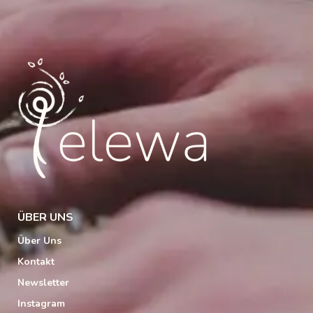
ÜBER UNS
Über Uns
Kontakt
Newsletter
Instagram