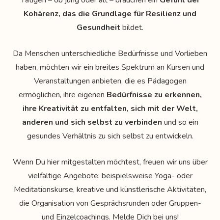
Tätigen – ob jung oder alt – brauchen ein
Gefühl der
Kohärenz, das die Grundlage für Resilienz und
Gesundheit
bildet.
Da Menschen unterschiedliche Bedürfnisse und Vorlieben
haben, möchten wir ein breites Spektrum an Kursen und
Veranstaltungen anbieten, die es Pädagogen
ermöglichen, ihre eigenen
Bedürfnisse zu erkennen,
ihre Kreativität zu entfalten, sich mit der Welt,
anderen und sich selbst zu verbinden
und so ein
gesundes Verhältnis zu sich selbst zu entwickeln.
Wenn Du hier
mitgestalten
möchtest, freuen wir uns über
vielfältige Angebote: beispielsweise Yoga- oder
Meditationskurse, kreative und künstlerische Aktivitäten,
die Organisation von Gesprächsrunden oder Gruppen-
und Einzelcoachings. Melde
Dich
bei uns!