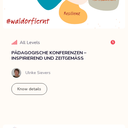
All Levels
PÄDAGOGISCHE KONFERENZEN –
INSPIRIEREND UND ZEITGEMÄSS
Ulrike Sievers
Know details