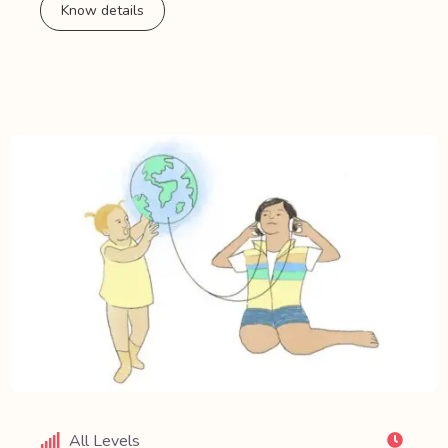
Know details
All Levels