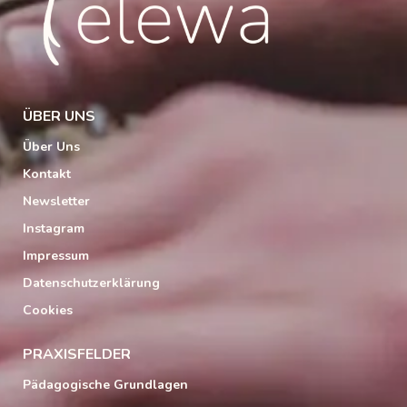
ÜBER UNS
Über Uns
Kontakt
Newsletter
Instagram
Impressum
Datenschutzerklärung
Cookies
PRAXISFELDER
Pädagogische Grundlagen