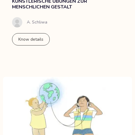
KÜNSTLERISCHE ÜBUNGEN ZUR
MENSCHLICHEN GESTALT
A. Schliwa
Know details