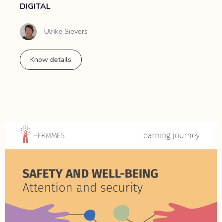
DIGITAL
Ulrike Sievers
Know details