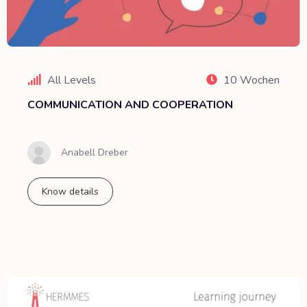
All Levels
10 Wochen
COMMUNICATION AND COOPERATION
Anabell Dreber
Know details