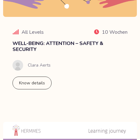
All Levels
10 Wochen
WELL-BEING: ATTENTION – SAFETY &
SECURITY
Clara Aerts
Know details