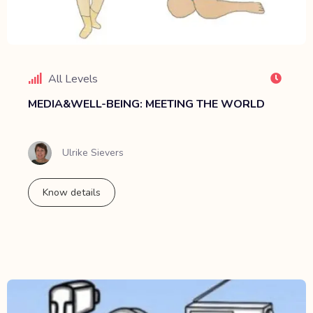
All Levels
MEDIA&WELL-BEING: MEETING THE WORLD
Ulrike Sievers
Know details