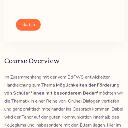
starten
Course Overview
Im Zusammenhang mit der vom BdFWS entwickelten
Handreichung zum Thema
Möglichkeiten der Förderung
von Schüler*innen mit besonderem Bedarf
möchten wir
die Thematik in einer Reihe von Online-Dialogen vertiefen
und ganz praktisch miteinander ins Gespräch kommen. Dabei
wird der Tenor auf der guten Kommunikation innerhalb des
Kollegiums und insbesondere mit den Eltern liegen. Hier im