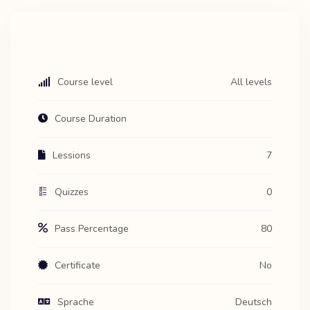
Course level
All levels
Course Duration
Lessions
7
Quizzes
0
Pass Percentage
80
Certificate
No
Sprache
Deutsch