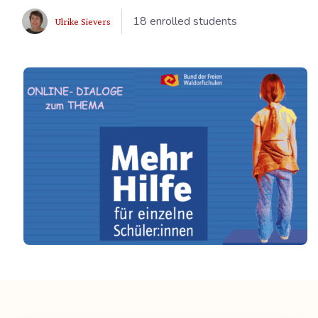
18 enrolled students
Ulrike Sievers