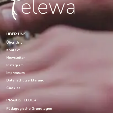
ÜBER UNS
Über Uns
Kontakt
Newsletter
Instagram
Impressum
Datenschutzerklärung
Cookies
PRAXISFELDER
Pädagogische Grundlagen