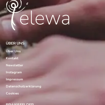
ÜBER UNS
Über Uns
Kontakt
Newsletter
Instagram
Impressum
Datenschutzerklärung
Cookies
PRAXISFELDER