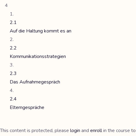
4
2.1
Auf die Haltung kommt es an
2.2
Kommunikationsstrategien
2.3
Das Aufnahmegespräch
2.4
Elterngespräche
This content is protected, please
login
and
enroll
in the course to