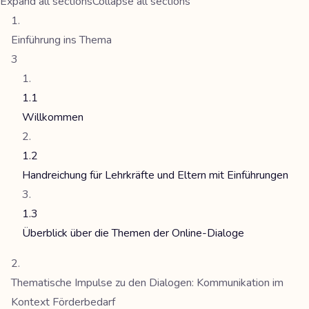
Expand all sections
Collapse all sections
Einführung ins Thema
3
1.1
Willkommen
1.2
Handreichung für Lehrkräfte und Eltern mit Einführungen
1.3
Überblick über die Themen der Online-Dialoge
Thematische Impulse zu den Dialogen: Kommunikation im
Kontext Förderbedarf