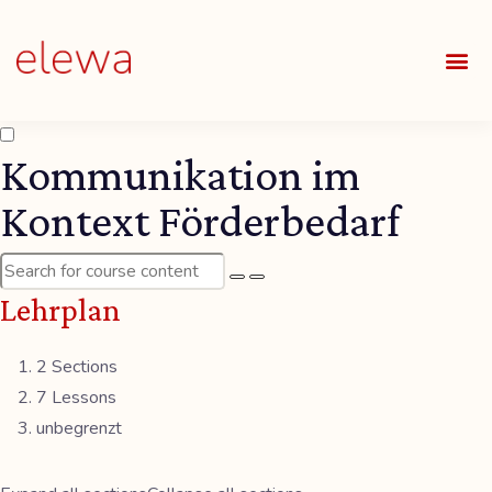
UNSE
ALLE
Kommunikation im
Kontext Förderbedarf
Lehrplan
2 Sections
7 Lessons
unbegrenzt