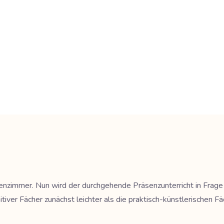
zimmer. Nun wird der durchgehende Präsenzunterricht in Frage ge
nitiver Fächer zunächst leichter als die praktisch-künstlerische