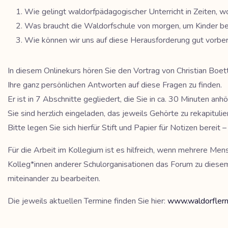
Wie gelingt waldorfpädagogischer Unterricht in Zeiten, wo
Was braucht die Waldorfschule von morgen, um Kinder bei
Wie können wir uns auf diese Herausforderung gut vorbe
In diesem Onlinekurs hören Sie den Vortrag von Christian Boet
Ihre ganz persönlichen Antworten auf diese Fragen zu finden.
Er ist in 7 Abschnitte gegliedert, die Sie in ca. 30 Minuten anh
Sie sind herzlich eingeladen, das jeweils Gehörte zu rekapitul
Bitte legen Sie sich hierfür Stift und Papier für Notizen bereit
Für die Arbeit im Kollegium ist es hilfreich, wenn mehrere Me
Kolleg*innen anderer Schulorganisationen das Forum zu diese
miteinander zu bearbeiten.
Die jeweils aktuellen Termine finden Sie hier:
www.waldorflern