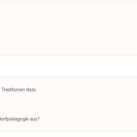
n
 Traditionen dazu
dorfpädagogik aus?