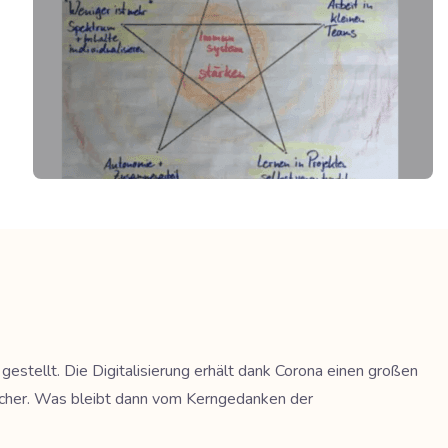
stellt. Die Digitalisierung erhält dank Corona einen großen
n Fächer. Was bleibt dann vom Kerngedanken der