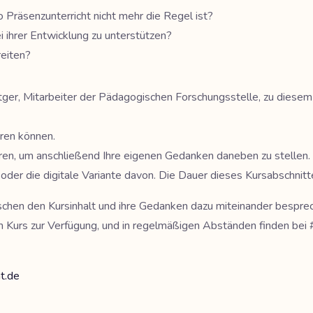
 Präsenzunterricht nicht mehr die Regel ist?
 ihrer Entwicklung zu unterstützen?
reiten?
tger, Mitarbeiter der Pädagogischen Forschungsstelle, zu diesem
ören können.
ieren, um anschließend Ihre eigenen Gedanken daneben zu stellen.
 – oder die digitale Variante davon. Die Dauer dieses Kursabschnitt
nschen den Kursinhalt und ihre Gedanken dazu miteinander bespre
m Kurs zur Verfügung, und in regelmäßigen Abständen finden bei
t.de