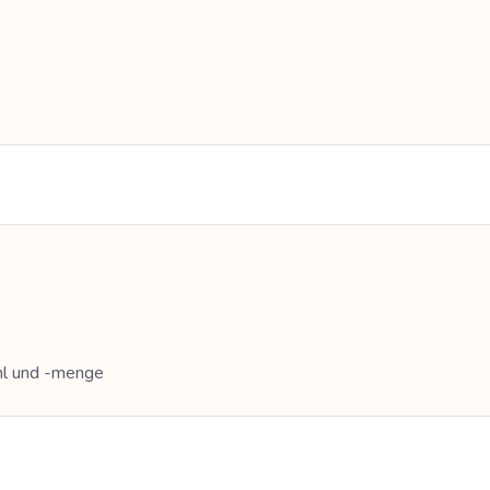
hl und -menge