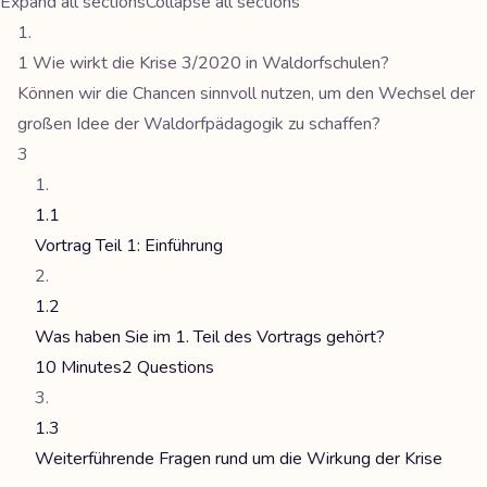
Expand all sections
Collapse all sections
1 Wie wirkt die Krise 3/2020 in Waldorfschulen?
Können wir die Chancen sinnvoll nutzen, um den Wechsel der
großen Idee der Waldorfpädagogik zu schaffen?
3
1.1
Vortrag Teil 1: Einführung
1.2
Was haben Sie im 1. Teil des Vortrags gehört?
10 Minutes
2 Questions
1.3
Weiterführende Fragen rund um die Wirkung der Krise