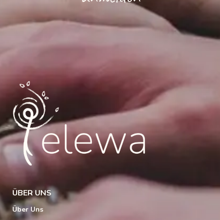
ÜBER UNS
Über Uns