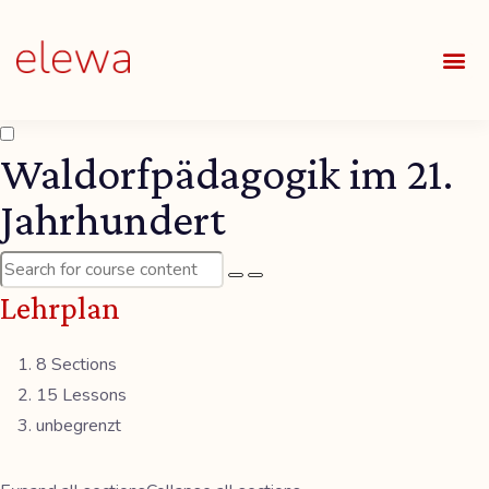
UNSE
ALLE
Waldorfpädagogik im 21.
Jahrhundert
Lehrplan
8 Sections
15 Lessons
unbegrenzt