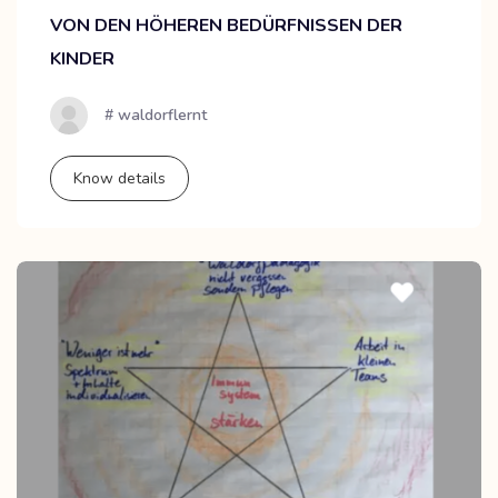
VON DEN HÖHEREN BEDÜRFNISSEN DER
KINDER
# waldorflernt
Know details