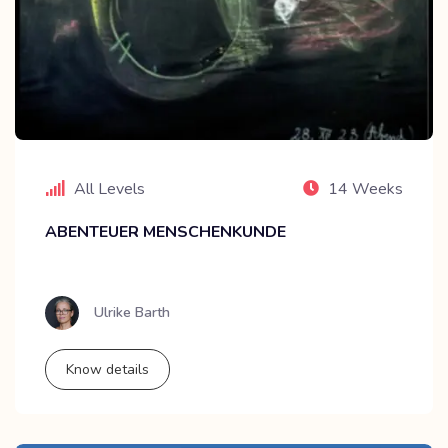
All Levels
14 Weeks
ABENTEUER MENSCHENKUNDE
Ulrike Barth
Know details