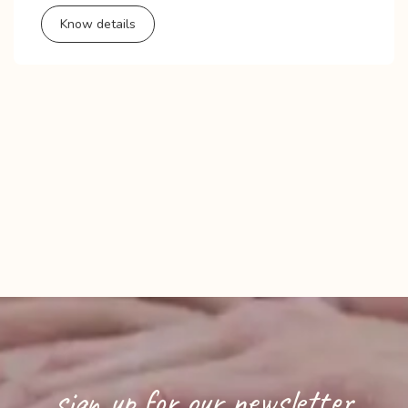
Know details
sign up for our newsletter