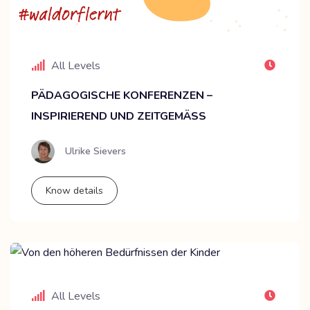
All Levels
PÄDAGOGISCHE KONFERENZEN –
INSPIRIEREND UND ZEITGEMÄSS
Ulrike Sievers
Know details
All Levels