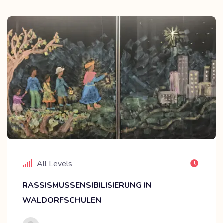
All Levels
RASSISMUSSENSIBILISIERUNG IN
WALDORFSCHULEN