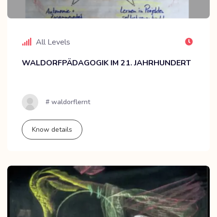
All Levels
WALDORFPÄDAGOGIK IM 21. JAHRHUNDERT
# waldorflernt
Know details