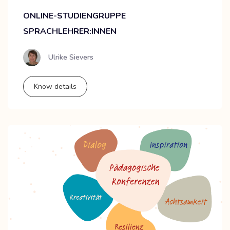
ONLINE-STUDIENGRUPPE
SPRACHLEHRER:INNEN
Ulrike Sievers
Know details