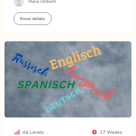
Maria Umbach
Know details
All Levels
17 Weeks