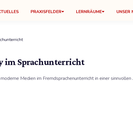
KTUELLES
PRAXISFELDER
LERNRÄUME
UNSER 
chunterricht
y im Sprachunterricht
d moderne Medien im Fremdsprachenunterricht in einer sinnvollen 