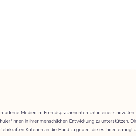
nd moderne Medien im Fremdsprachenunterricht in einer sinnvolle
üler*innen in ihrer menschlichen Entwicklung zu unterstützen. D
rkräften Kriterien an die Hand zu geben, die es ihnen ermögli