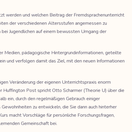
tzt werden und welchen Beitrag der Fremdsprachenunterricht
hkeiten der verschiedenen Altersstufen angemessen zu
en bei Jugendlichen auf einem bewussten Umgang der
er Medien, pädagogische Hintergrundinformationen, geteilte
 ein und verfolgen damit das Ziel, mit den neuen Informationen
ltigen Veränderung der eigenen Unterrichtspraxis enorm
r Huffington Post spricht Otto Scharmer (Theorie U) über die
alb ein, durch den regelmäßigen Gebrauch einiger
 Gewohnheiten zu entwickeln, die Sie dann auch hinterher
 Kurs macht Vorschläge für persönliche Forschungsfragen,
lernenden Gemeinschaft bei.