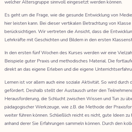
welcher Altersgruppe sinnvoll eingesetzt werden können.
Es geht um die Frage, wie die gesunde Entwicklung von Medie
hier leisten kann. Bei dieser vertikalen Betrachtung von Klas
berücksichtigen. Wir vertreten die Ansicht, dass die Entwic
Lehrkräfte mit Geschichten und Bildern in den ersten Klassens
In den ersten fünf Wochen des Kurses werden wir eine Vielzah
Beispiele guter Praxis und methodisches Material. Die fortlaufe
direkt an das eigene Erleben und die eigene Unterrichtserfahr
Lernen ist vor allem auch eine soziale Aktivität. So wird durc
gefördert. Deshalb stellt der Austausch unter den Teilnehmend
Herausforderung, die Schlucht zwischen Wissen und Tun zu über
pädagogischer Werkzeuge, wie z.B. die Methode der Praxisfors
weiter führen können. Schließlich reicht es nicht, gute Ideen
anhand derer Sie Erfahrungen sammeln können. Durch den koll