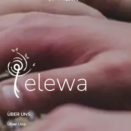
ÜBER UNS
Über Uns