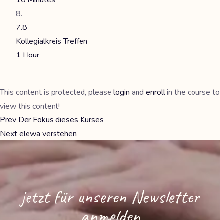
10 Minutes
7.8
Kollegialkreis Treffen
1 Hour
This content is protected, please
login
and
enroll
in the course to
view this content!
Prev
Der Fokus dieses Kurses
Next
elewa verstehen
jetzt für unseren Newsletter
anmelden