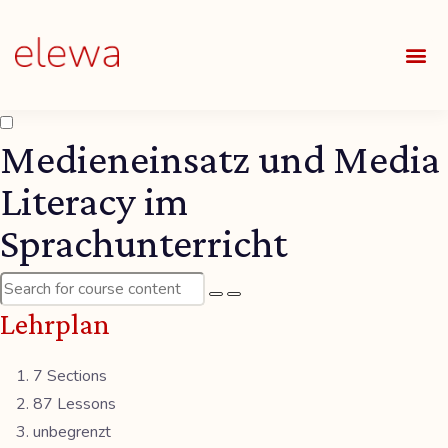
UNSE
ALLE
Medieneinsatz und Media
Literacy im
Sprachunterricht
Lehrplan
7 Sections
87 Lessons
unbegrenzt