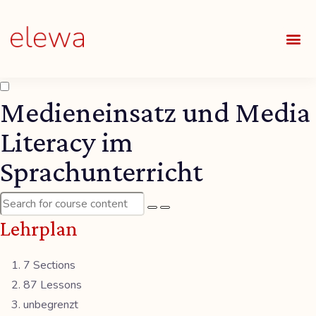
UNSE
ALLE
Medieneinsatz und Media
Literacy im
Sprachunterricht
Lehrplan
7 Sections
87 Lessons
unbegrenzt