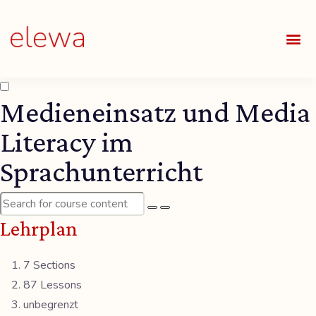
UNSE
ALLE
Medieneinsatz und Media
Literacy im
Sprachunterricht
Lehrplan
7 Sections
87 Lessons
unbegrenzt