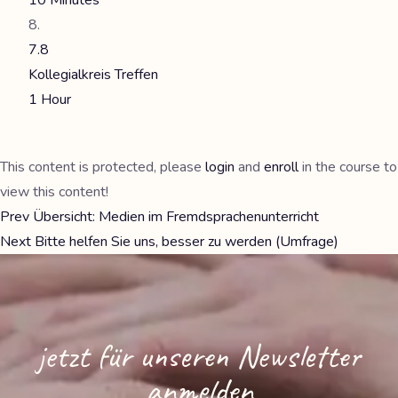
10 Minutes
7.8
Kollegialkreis Treffen
1 Hour
This content is protected, please
login
and
enroll
in the course to
view this content!
Prev
Übersicht: Medien im Fremdsprachenunterricht
Next
Bitte helfen Sie uns, besser zu werden (Umfrage)
jetzt für unseren Newsletter
anmelden