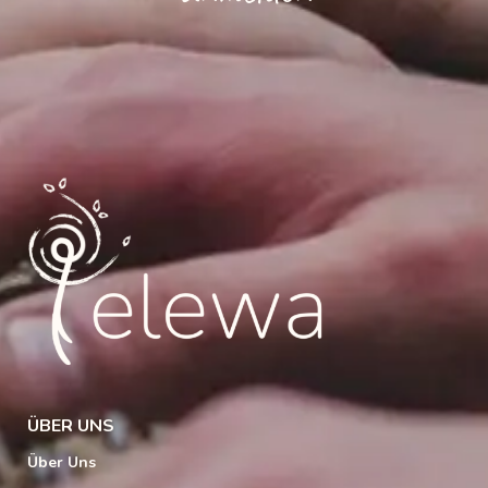
ÜBER UNS
Über Uns