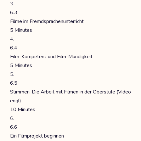
6.3
Filme im Fremdsprachenunterricht
5 Minutes
6.4
Film-Kompetenz und Film-Mündigkeit
5 Minutes
6.5
Stimmen: Die Arbeit mit Filmen in der Oberstufe (Video
engl)
10 Minutes
6.6
Ein Filmprojekt beginnen