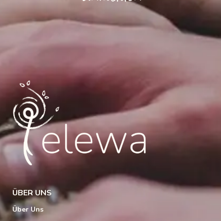
ÜBER UNS
Über Uns