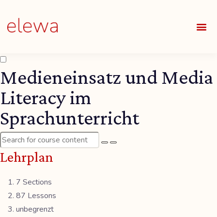
UNSE
ALLE
Medieneinsatz und Media
Literacy im
Sprachunterricht
Lehrplan
7 Sections
87 Lessons
unbegrenzt