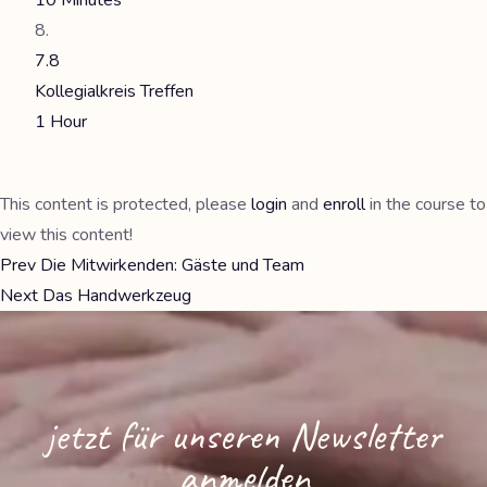
10 Minutes
7.8
Kollegialkreis Treffen
1 Hour
This content is protected, please
login
and
enroll
in the course to
view this content!
Prev
Die Mitwirkenden: Gäste und Team
Next
Das Handwerkzeug
jetzt für unseren Newsletter
anmelden