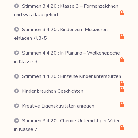
Stimmen 3.4.20 : Klasse 3 – Formenzeichnen
und was dazu gehört
Stimmen 3.4.20 : Kinder zum Musizieren
einladen Kl.3-5
Stimmen 4.4.20 : In Planung – Wolkenepoche
in Klasse 3
Stimmen 4.4.20 : Einzelne Kinder unterstützen
Kinder brauchen Geschichten
Kreative Eigenaktivitäten anregen
Stimmen 8.4.20 : Chemie Unterricht per Video
in Klasse 7