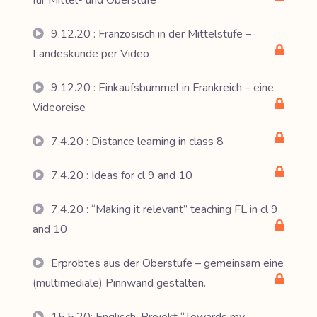
für Mittel- und Oberstufe
9.12.20 : Französisch in der Mittelstufe –
Landeskunde per Video
9.12.20 : Einkaufsbummel in Frankreich – eine
Videoreise
7.4.20 : Distance learning in class 8
7.4.20 : Ideas for cl 9 and 10
7.4.20 : “Making it relevant” teaching FL in cl 9
and 10
Erprobtes aus der Oberstufe – gemeinsam eine
(multimediale) Pinnwand gestalten.