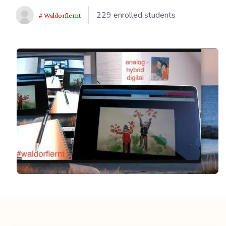
229 enrolled students
# Waldorflernt