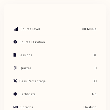
Course level
All levels
Course Duration
Lessions
81
Quizzes
0
Pass Percentage
80
Certificate
No
Sprache
Deutsch