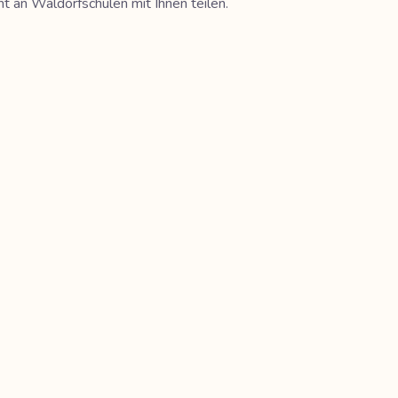
 an Waldorfschulen mit Ihnen teilen.