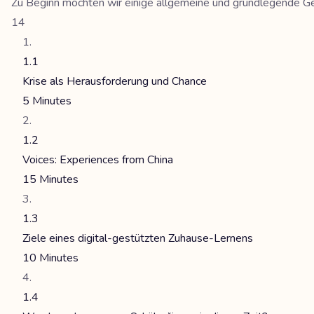
Zu Beginn möchten wir einige allgemeine und grundlegende Ge
14
1.1
Krise als Herausforderung und Chance
5 Minutes
1.2
Voices: Experiences from China
15 Minutes
1.3
Ziele eines digital-gestützten Zuhause-Lernens
10 Minutes
1.4