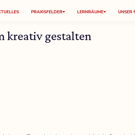
KTUELLES
PRAXISFELDER
LERNRÄUME
UNSER 
 kreativ gestalten