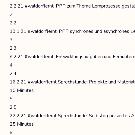
2.2.21 #waldorflernt: PPP zum Thema Lernprozesse gesta
2.2
19.1.21 #waldorflernt: PPP synchrones und asynchrones L
2.3
8.2.21 #waldorflernt: Entwicklungsaufgaben und Fernunterr
2.4
16.2.21 #waldorflernt Sprechstunde: Projekte und Material
10 Minutes
2.5
22.2.21 #waldorflernt Sprechstunde: Selbstorganisiertes A
25 Minutes