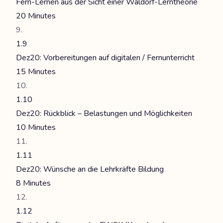
Fern-Lernen aus der Sicht einer Waldorf-Lerntheorie
20 Minutes
1.9
Dez20: Vorbereitungen auf digitalen / Fernunterricht
15 Minutes
1.10
Dez20: Rückblick – Belastungen und Möglichkeiten
10 Minutes
1.11
Dez20: Wünsche an die Lehrkräfte Bildung
8 Minutes
1.12