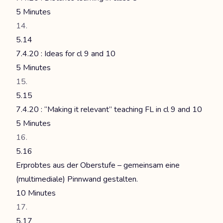
5 Minutes
5.14
7.4.20 : Ideas for cl 9 and 10
5 Minutes
5.15
7.4.20 : “Making it relevant” teaching FL in cl 9 and 10
5 Minutes
5.16
Erprobtes aus der Oberstufe – gemeinsam eine
(multimediale) Pinnwand gestalten.
10 Minutes
5.17