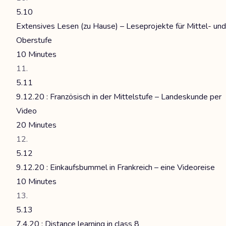
5.10
Extensives Lesen (zu Hause) – Leseprojekte für Mittel- und
Oberstufe
10 Minutes
5.11
9.12.20 : Französisch in der Mittelstufe – Landeskunde per
Video
20 Minutes
5.12
9.12.20 : Einkaufsbummel in Frankreich – eine Videoreise
10 Minutes
5.13
7.4.20 : Distance learning in class 8