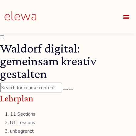
UNSE
ALLE
Waldorf digital:
gemeinsam kreativ
gestalten
Lehrplan
11 Sections
81 Lessons
unbegrenzt