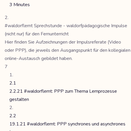
3 Minutes
#waldorflernt Sprechstunde - waldorfpädagogische Impulse
(nicht nur) für den Fernunterricht
Hier finden Sie Aufzeichnungen der Impulsreferate (Video
oder PPP), die jeweils den Ausgangspunkt für den kollegialen
online-Austausch gebildet haben.
7
2.1
2.2.21 #waldorflernt: PPP zum Thema Lernprozesse
gestalten
2.2
19.1.21 #waldorflernt: PPP synchrones und asynchrones