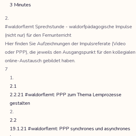
3 Minutes
#waldorflernt Sprechstunde - waldorfpädagogische Impulse
(nicht nur) für den Fernunterricht
Hier finden Sie Aufzeichnungen der Impulsreferate (Video
oder PPP), die jeweils den Ausgangspunkt für den kollegialen
online-Austausch gebildet haben.
7
2.1
2.2.21 #waldorflernt: PPP zum Thema Lernprozesse
gestalten
2.2
19.1.21 #waldorflernt: PPP synchrones und asynchrones