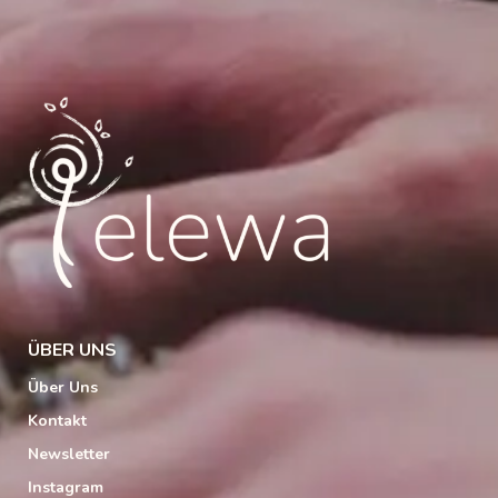
ÜBER UNS
Über Uns
Kontakt
Newsletter
Instagram