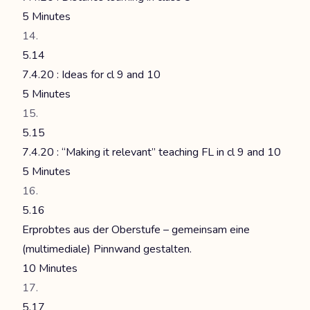
5 Minutes
5.14
7.4.20 : Ideas for cl 9 and 10
5 Minutes
5.15
7.4.20 : “Making it relevant” teaching FL in cl 9 and 10
5 Minutes
5.16
Erprobtes aus der Oberstufe – gemeinsam eine
(multimediale) Pinnwand gestalten.
10 Minutes
5.17