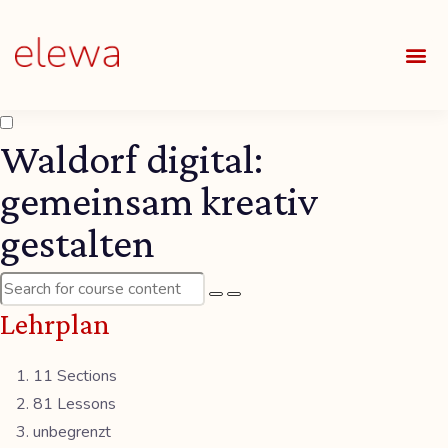
UNSE
ALLE
Waldorf digital:
gemeinsam kreativ
gestalten
Lehrplan
11 Sections
81 Lessons
unbegrenzt