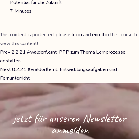
Potential für die Zukunft
7 Minutes
This content is protected, please
login
and
enroll
in the course to
view this content!
Prev
2.2.21 #waldorflernt: PPP zum Thema Lernprozesse
gestalten
Next
8.2.21 #waldorflernt: Entwicklungsaufgaben und
Fernunterricht
jetzt für unseren Newsletter
anmelden