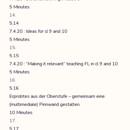
5 Minutes
5.14
7.4.20 : Ideas for cl 9 and 10
5 Minutes
5.15
7.4.20 : “Making it relevant” teaching FL in cl 9 and 10
5 Minutes
5.16
Erprobtes aus der Oberstufe – gemeinsam eine
(multimediale) Pinnwand gestalten.
10 Minutes
5.17