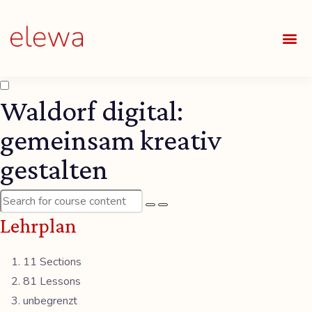
UNSE
ALLE
Waldorf digital:
gemeinsam kreativ
gestalten
Lehrplan
11 Sections
81 Lessons
unbegrenzt