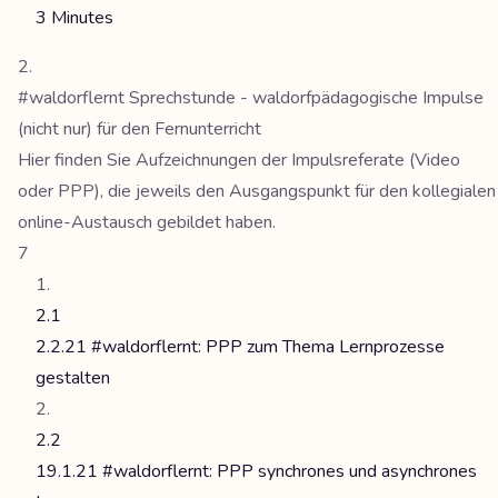
3 Minutes
#waldorflernt Sprechstunde - waldorfpädagogische Impulse
(nicht nur) für den Fernunterricht
Hier finden Sie Aufzeichnungen der Impulsreferate (Video
oder PPP), die jeweils den Ausgangspunkt für den kollegialen
online-Austausch gebildet haben.
7
2.1
2.2.21 #waldorflernt: PPP zum Thema Lernprozesse
gestalten
2.2
19.1.21 #waldorflernt: PPP synchrones und asynchrones