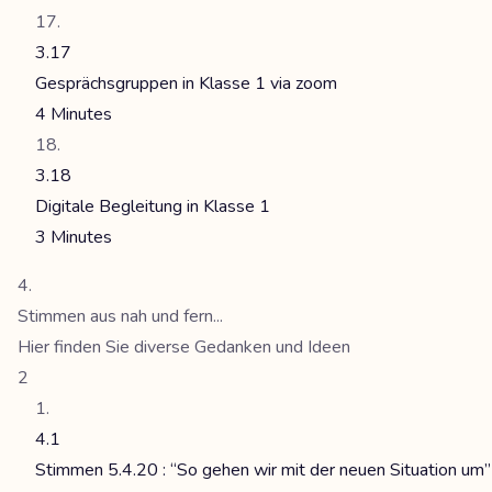
3.17
Gesprächsgruppen in Klasse 1 via zoom
4 Minutes
3.18
Digitale Begleitung in Klasse 1
3 Minutes
Stimmen aus nah und fern...
Hier finden Sie diverse Gedanken und Ideen
2
4.1
Stimmen 5.4.20 : “So gehen wir mit der neuen Situation um”