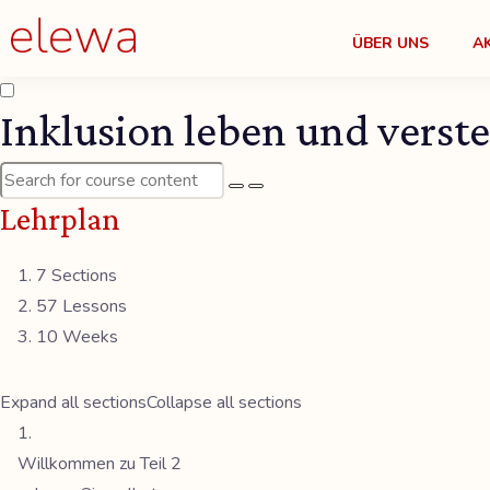
ÜBER UNS
A
Inklusion leben und verste
Lehrplan
7 Sections
57 Lessons
10 Weeks
Expand all sections
Collapse all sections
Willkommen zu Teil 2