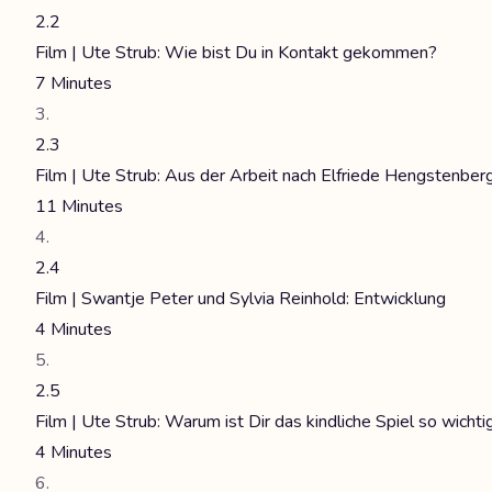
2.2
Film | Ute Strub: Wie bist Du in Kontakt gekommen?
7 Minutes
2.3
Film | Ute Strub: Aus der Arbeit nach Elfriede Hengstenber
11 Minutes
2.4
Film | Swantje Peter und Sylvia Reinhold: Entwicklung
4 Minutes
2.5
Film | Ute Strub: Warum ist Dir das kindliche Spiel so wichti
4 Minutes