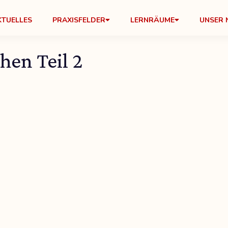
KTUELLES
PRAXISFELDER
LERNRÄUME
UNSER 
hen Teil 2