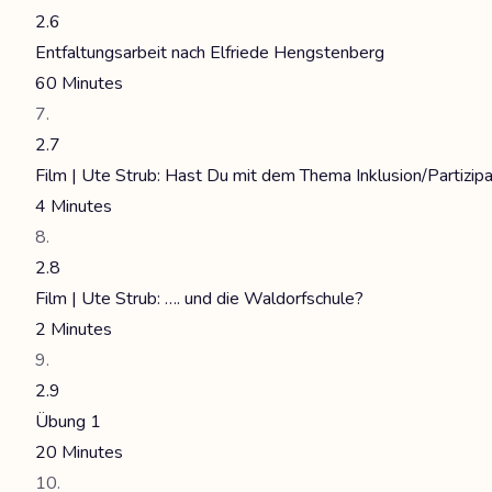
2.6
Entfaltungsarbeit nach Elfriede Hengstenberg
60 Minutes
2.7
Film | Ute Strub: Hast Du mit dem Thema Inklusion/Partizipa
4 Minutes
2.8
Film | Ute Strub: …. und die Waldorfschule?
2 Minutes
2.9
Übung 1
20 Minutes