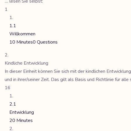
.... lesen Sie selbst:
1
1.1
Willkommen
10 Minutes
0 Questions
Kindliche Entwicklung
In dieser Einheit können Sie sich mit der kindlichen Entwicklu
und in ihrer/seiner Zeit. Das gilt als Basis und Richtlinie für al
16
2.1
Entwicklung
20 Minutes