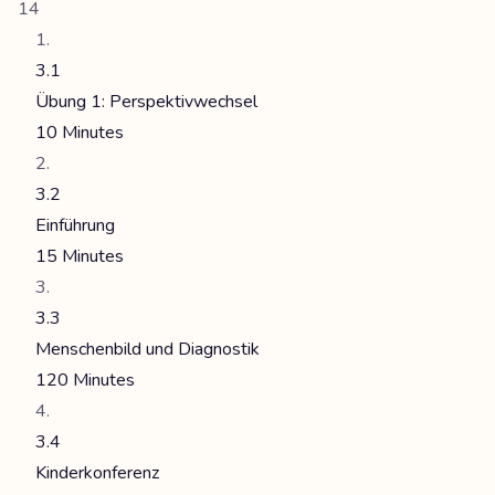
14
3.1
Übung 1: Perspektivwechsel
10 Minutes
3.2
Einführung
15 Minutes
3.3
Menschenbild und Diagnostik
120 Minutes
3.4
Kinderkonferenz