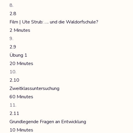
2.8
Film | Ute Strub: …. und die Waldorfschule?
2 Minutes
2.9
Übung 1
20 Minutes
2.10
Zweitklassuntersuchung
60 Minutes
2.11
Grundlegende Fragen an Entwicklung
10 Minutes