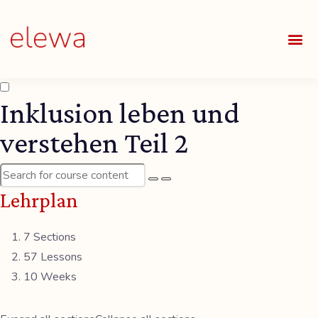
UNSE
ALLE
Inklusion leben und
verstehen Teil 2
Lehrplan
7 Sections
57 Lessons
10 Weeks