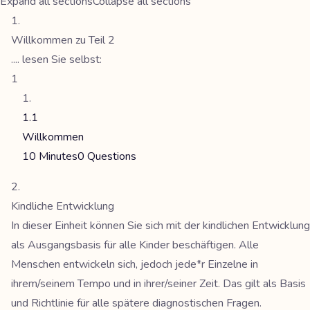
Expand all sections
Collapse all sections
Willkommen zu Teil 2
.... lesen Sie selbst:
1
1.1
Willkommen
10 Minutes
0 Questions
Kindliche Entwicklung
In dieser Einheit können Sie sich mit der kindlichen Entwicklung
als Ausgangsbasis für alle Kinder beschäftigen. Alle
Menschen entwickeln sich, jedoch jede*r Einzelne in
ihrem/seinem Tempo und in ihrer/seiner Zeit. Das gilt als Basis
und Richtlinie für alle spätere diagnostischen Fragen.