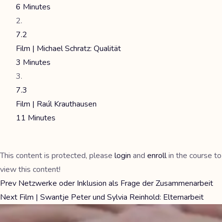
6 Minutes
7.2
Film | Michael Schratz: Qualität
3 Minutes
7.3
Film | Raúl Krauthausen
11 Minutes
This content is protected, please
login
and
enroll
in the course to
view this content!
Prev
Netzwerke oder Inklusion als Frage der Zusammenarbeit
Next
Film | Swantje Peter und Sylvia Reinhold: Elternarbeit