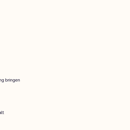
ng bringen
lt