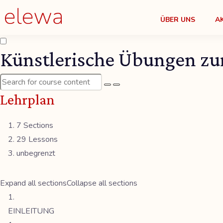
ÜBER UNS
A
Künstlerische Übungen zu
Lehrplan
7 Sections
29 Lessons
unbegrenzt
Expand all sections
Collapse all sections
EINLEITUNG