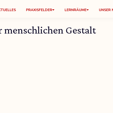
KTUELLES
PRAXISFELDER
LERNRÄUME
UNSER 
r menschlichen Gestalt