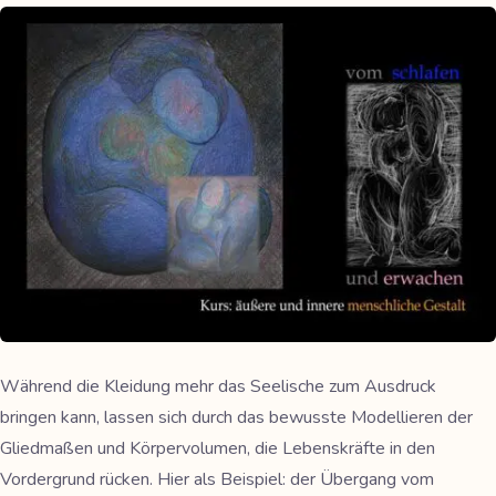
Während die Kleidung mehr das Seelische zum Ausdruck
bringen kann, lassen sich durch das bewusste Modellieren der
Gliedmaßen und Körpervolumen, die Lebenskräfte in den
Vordergrund rücken. Hier als Beispiel: der Übergang vom