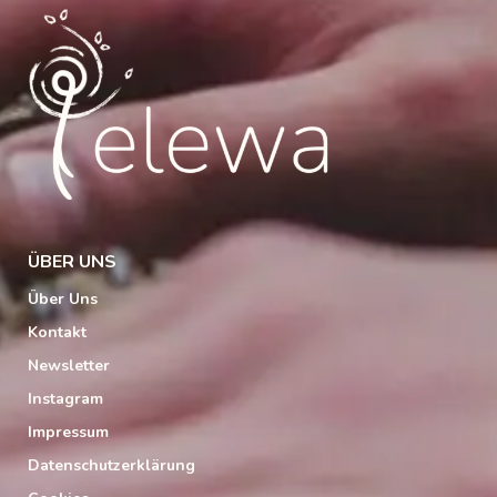
ÜBER UNS
Über Uns
Kontakt
Newsletter
Instagram
Impressum
Datenschutzerklärung