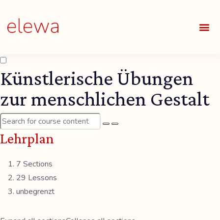
UNSE
ALLE
Künstlerische Übungen
zur menschlichen Gestalt
Lehrplan
7 Sections
29 Lessons
unbegrenzt