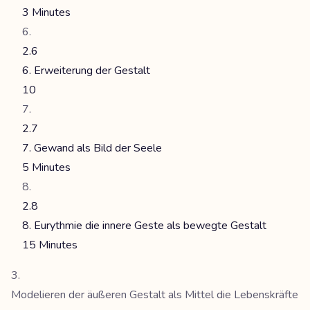
3 Minutes
2.6
6. Erweiterung der Gestalt
10
2.7
7. Gewand als Bild der Seele
5 Minutes
2.8
8. Eurythmie die innere Geste als bewegte Gestalt
15 Minutes
Modelieren der äußeren Gestalt als Mittel die Lebenskräfte