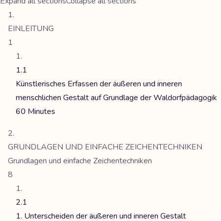
Expand all sections
Collapse all sections
EINLEITUNG
1
1.1
Künstlerisches Erfassen der äußeren und inneren
menschlichen Gestalt auf Grundlage der Waldorfpädagogik
60 Minutes
GRUNDLAGEN UND EINFACHE ZEICHENTECHNIKEN
Grundlagen und einfache Zeichentechniken
8
2.1
1. Unterscheiden der äußeren und inneren Gestalt