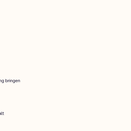
ng bringen
lt