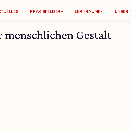
KTUELLES
PRAXISFELDER
LERNRÄUME
UNSER 
r menschlichen Gestalt