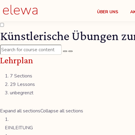
ÜBER UNS
A
Künstlerische Übungen zu
Lehrplan
7 Sections
29 Lessons
unbegrenzt
Expand all sections
Collapse all sections
EINLEITUNG