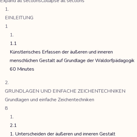
Expand all sections
Collapse all sections
EINLEITUNG
1
1.1
Künstlerisches Erfassen der äußeren und inneren
menschlichen Gestalt auf Grundlage der Waldorfpädagogik
60 Minutes
GRUNDLAGEN UND EINFACHE ZEICHENTECHNIKEN
Grundlagen und einfache Zeichentechniken
8
2.1
1. Unterscheiden der äußeren und inneren Gestalt