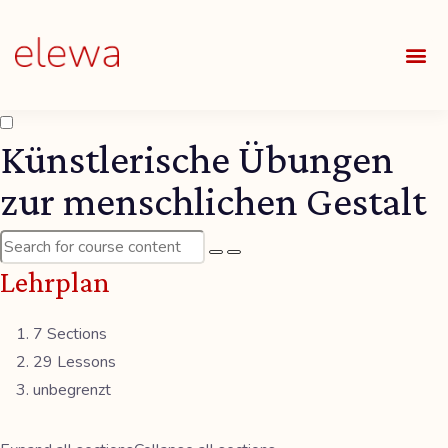
UNSE
ALLE
Künstlerische Übungen
zur menschlichen Gestalt
Lehrplan
7 Sections
29 Lessons
unbegrenzt