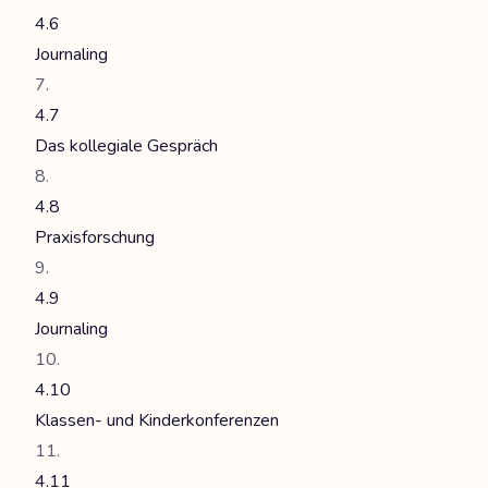
4.6
Journaling
4.7
Das kollegiale Gespräch
4.8
Praxisforschung
4.9
Journaling
4.10
Klassen- und Kinderkonferenzen
4.11