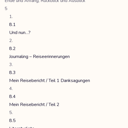
Ende und Anfang, Rückblick und Ausblick
5
8.1
Und nun…?
8.2
Journaling – Reiseerinnerungen
8.3
Mein Reisebericht / Teil 1 Danksagungen
8.4
Mein Reisebericht / Teil 2
8.5