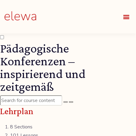
UNSE
ALLE
Pädagogische
Konferenzen –
inspirierend und
zeitgemäß
Lehrplan
8 Sections
101 Lessons