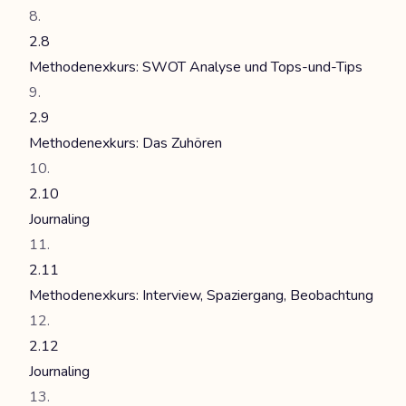
2.8
Methodenexkurs: SWOT Analyse und Tops-und-Tips
2.9
Methodenexkurs: Das Zuhören
2.10
Journaling
2.11
Methodenexkurs: Interview, Spaziergang, Beobachtung
2.12
Journaling