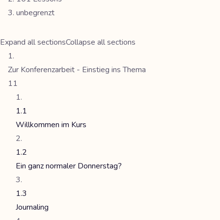
unbegrenzt
Expand all sections
Collapse all sections
Zur Konferenzarbeit - Einstieg ins Thema
11
1.1
Willkommen im Kurs
1.2
Ein ganz normaler Donnerstag?
1.3
Journaling