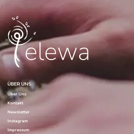
ÜBER UNS
Über Uns
Kontakt
Newsletter
Instagram
Impressum