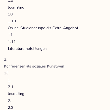
1.9
Journaling
1.10
Online-Studiengruppe als Extra-Angebot
1.11
Literaturempfehlungen
Konferenzen als soziales Kunstwerk
16
2.1
Journaling
2.2