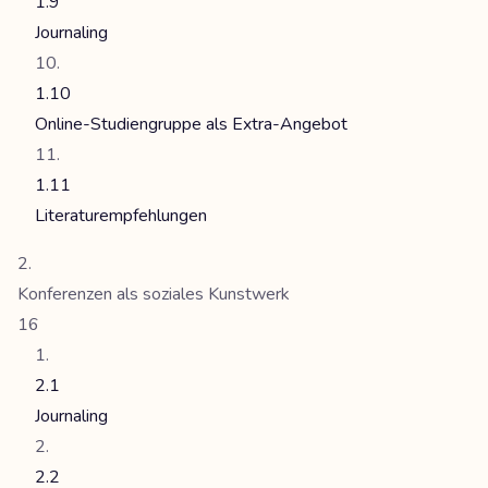
1.9
Journaling
1.10
Online-Studiengruppe als Extra-Angebot
1.11
Literaturempfehlungen
Konferenzen als soziales Kunstwerk
16
2.1
Journaling
2.2