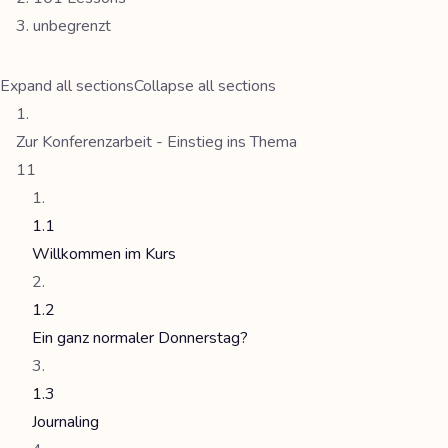
unbegrenzt
Expand all sections
Collapse all sections
Zur Konferenzarbeit - Einstieg ins Thema
11
1.1
Willkommen im Kurs
1.2
Ein ganz normaler Donnerstag?
1.3
Journaling