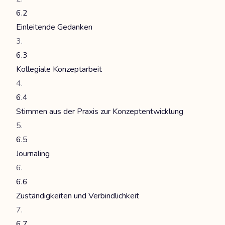
6.2
Einleitende Gedanken
6.3
Kollegiale Konzeptarbeit
6.4
Stimmen aus der Praxis zur Konzeptentwicklung
6.5
Journaling
6.6
Zuständigkeiten und Verbindlichkeit
6.7