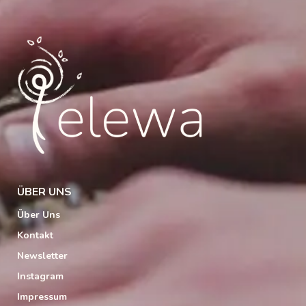
ÜBER UNS
Über Uns
Kontakt
Newsletter
Instagram
Impressum