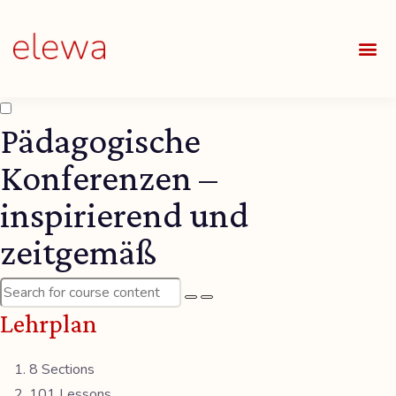
UNSE
ALLE
Pädagogische
Konferenzen –
inspirierend und
zeitgemäß
Lehrplan
8 Sections
101 Lessons