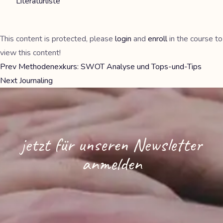
Literaturliste
This content is protected, please
login
and
enroll
in the course to
view this content!
Prev
Methodenexkurs: SWOT Analyse und Tops-und-Tips
Next
Journaling
jetzt für unseren Newsletter
anmelden