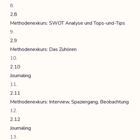
2.8
Methodenexkurs: SWOT Analyse und Tops-und-Tips
2.9
Methodenexkurs: Das Zuhören
2.10
Journaling
2.11
Methodenexkurs: Interview, Spaziergang, Beobachtung
2.12
Journaling