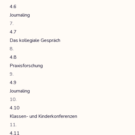
4.6
Journaling
4.7
Das kollegiale Gespräch
4.8
Praxisforschung
4.9
Journaling
4.10
Klassen- und Kinderkonferenzen
4.11