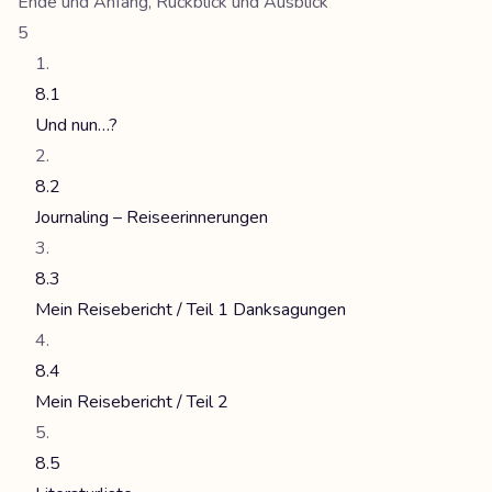
Ende und Anfang, Rückblick und Ausblick
5
8.1
Und nun…?
8.2
Journaling – Reiseerinnerungen
8.3
Mein Reisebericht / Teil 1 Danksagungen
8.4
Mein Reisebericht / Teil 2
8.5