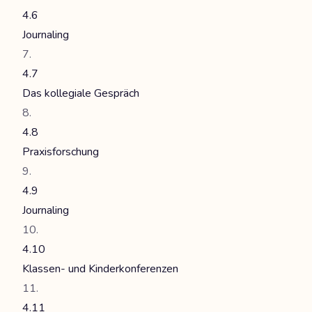
4.6
Journaling
4.7
Das kollegiale Gespräch
4.8
Praxisforschung
4.9
Journaling
4.10
Klassen- und Kinderkonferenzen
4.11