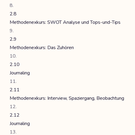
2.8
Methodenexkurs: SWOT Analyse und Tops-und-Tips
2.9
Methodenexkurs: Das Zuhören
2.10
Journaling
2.11
Methodenexkurs: Interview, Spaziergang, Beobachtung
2.12
Journaling