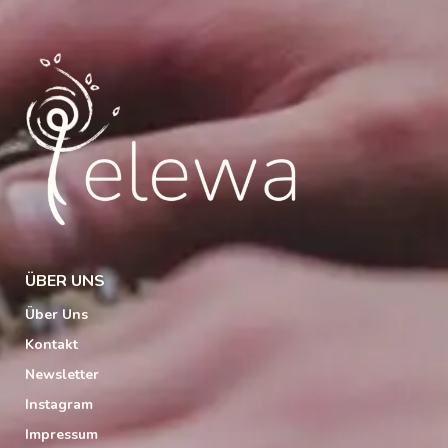
ÜBER UNS
Über Uns
Kontakt
Newsletter
Instagram
Impressum