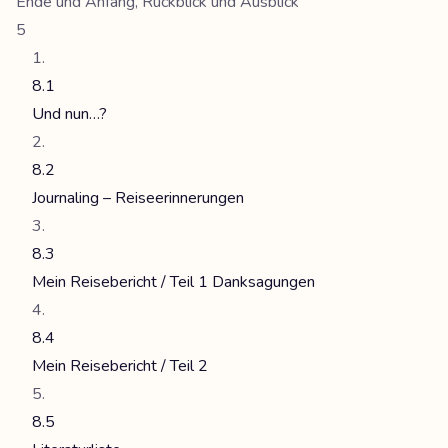
Ende und Anfang, Rückblick und Ausblick
5
8.1
Und nun…?
8.2
Journaling – Reiseerinnerungen
8.3
Mein Reisebericht / Teil 1 Danksagungen
8.4
Mein Reisebericht / Teil 2
8.5