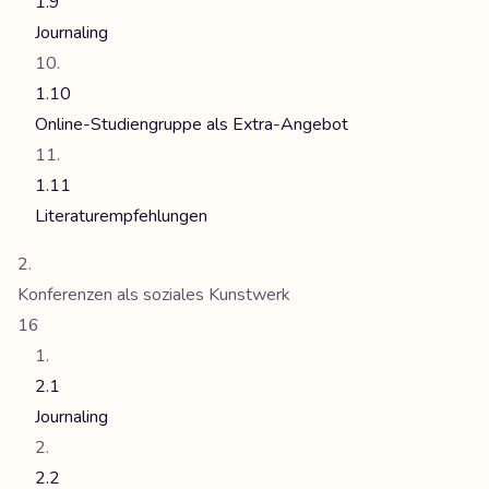
1.9
Journaling
1.10
Online-Studiengruppe als Extra-Angebot
1.11
Literaturempfehlungen
Konferenzen als soziales Kunstwerk
16
2.1
Journaling
2.2