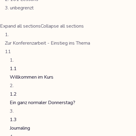
unbegrenzt
Expand all sections
Collapse all sections
Zur Konferenzarbeit - Einstieg ins Thema
11
1.1
Willkommen im Kurs
1.2
Ein ganz normaler Donnerstag?
1.3
Journaling