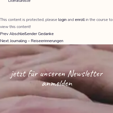
Literaturliste
This content is protected, please
login
and
enroll
in the course to
view this content!
Prev
Abschließender Gedanke
Next
Journaling – Reiseerinnerungen
jetzt für unseren Newsletter
anmelden