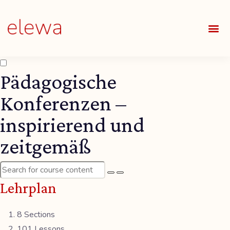
UNSE
ALLE
Pädagogische
Konferenzen –
inspirierend und
zeitgemäß
Lehrplan
8 Sections
101 Lessons