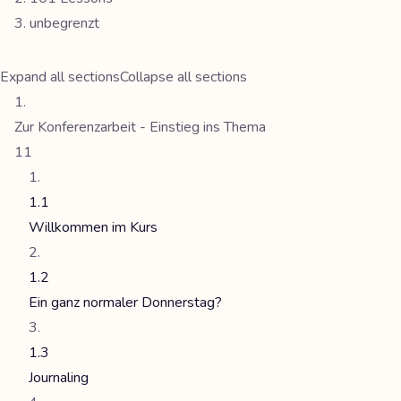
unbegrenzt
Expand all sections
Collapse all sections
Zur Konferenzarbeit - Einstieg ins Thema
11
1.1
Willkommen im Kurs
1.2
Ein ganz normaler Donnerstag?
1.3
Journaling