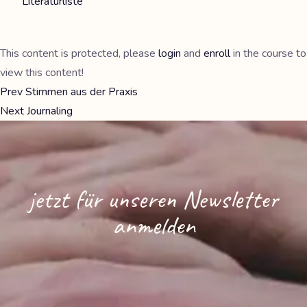
Literaturliste
This content is protected, please
login
and
enroll
in the course to
view this content!
Prev
Stimmen aus der Praxis
Next
Journaling
jetzt für unseren Newsletter
anmelden