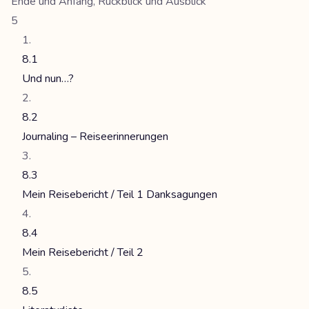
Ende und Anfang, Rückblick und Ausblick
5
8.1
Und nun…?
8.2
Journaling – Reiseerinnerungen
8.3
Mein Reisebericht / Teil 1 Danksagungen
8.4
Mein Reisebericht / Teil 2
8.5