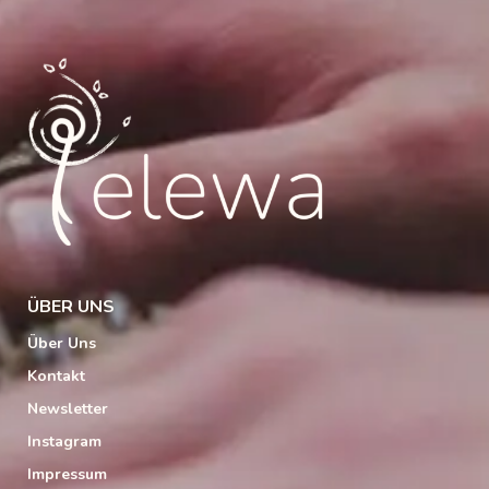
ÜBER UNS
Über Uns
Kontakt
Newsletter
Instagram
Impressum