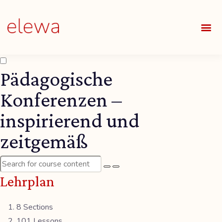
UNSE
ALLE
Pädagogische
Konferenzen –
inspirierend und
zeitgemäß
Lehrplan
8 Sections
101 Lessons