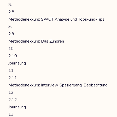
2.8
Methodenexkurs: SWOT Analyse und Tops-und-Tips
2.9
Methodenexkurs: Das Zuhören
2.10
Journaling
2.11
Methodenexkurs: Interview, Spaziergang, Beobachtung
2.12
Journaling