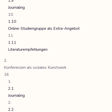
1.9
Journaling
1.10
Online-Studiengruppe als Extra-Angebot
1.11
Literaturempfehlungen
Konferenzen als soziales Kunstwerk
16
2.1
Journaling
2.2