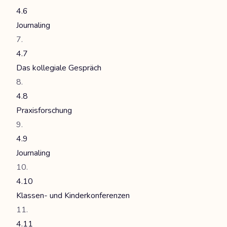
4.6
Journaling
4.7
Das kollegiale Gespräch
4.8
Praxisforschung
4.9
Journaling
4.10
Klassen- und Kinderkonferenzen
4.11