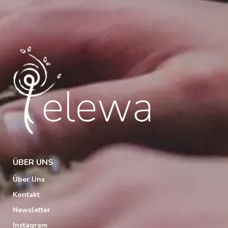
ÜBER UNS
Über Uns
Kontakt
Newsletter
Instagram