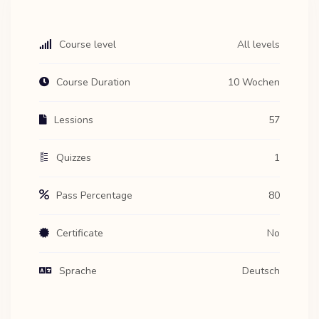
Course level
All levels
Course Duration
10 Wochen
Lessions
57
Quizzes
1
Pass Percentage
80
Certificate
No
Sprache
Deutsch