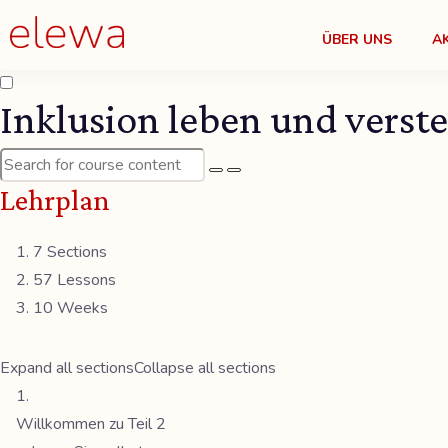
ÜBER UNS
A
Inklusion leben und verste
Lehrplan
7 Sections
57 Lessons
10 Weeks
Expand all sections
Collapse all sections
Willkommen zu Teil 2