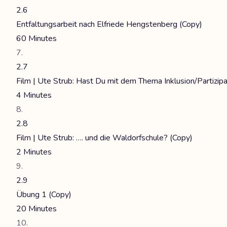
2.6
Entfaltungsarbeit nach Elfriede Hengstenberg (Copy)
60 Minutes
2.7
Film | Ute Strub: Hast Du mit dem Thema Inklusion/Partizipa
4 Minutes
2.8
Film | Ute Strub: …. und die Waldorfschule? (Copy)
2 Minutes
2.9
Übung 1 (Copy)
20 Minutes