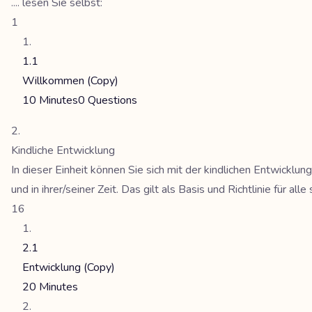
.... lesen Sie selbst:
1
1.1
Willkommen (Copy)
10 Minutes
0 Questions
Kindliche Entwicklung
In dieser Einheit können Sie sich mit der kindlichen Entwicklu
und in ihrer/seiner Zeit. Das gilt als Basis und Richtlinie für al
16
2.1
Entwicklung (Copy)
20 Minutes