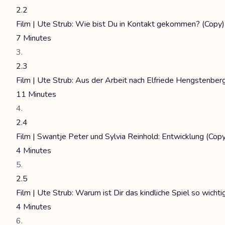
2.2
Film | Ute Strub: Wie bist Du in Kontakt gekommen? (Copy)
7 Minutes
2.3
Film | Ute Strub: Aus der Arbeit nach Elfriede Hengstenber
11 Minutes
2.4
Film | Swantje Peter und Sylvia Reinhold: Entwicklung (Copy
4 Minutes
2.5
Film | Ute Strub: Warum ist Dir das kindliche Spiel so wichti
4 Minutes