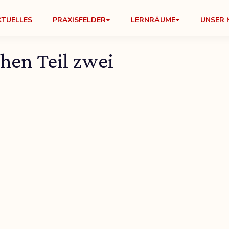
KTUELLES
PRAXISFELDER
LERNRÄUME
UNSER 
hen Teil zwei