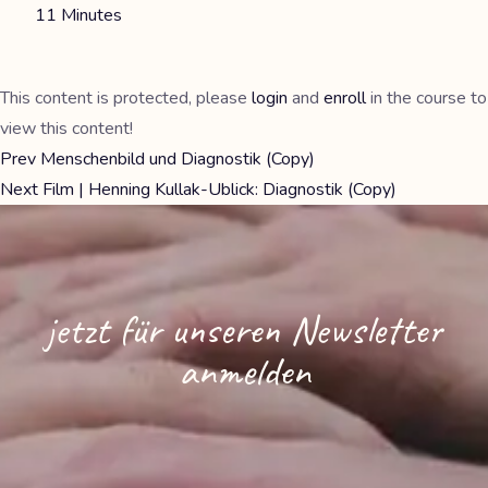
11 Minutes
This content is protected, please
login
and
enroll
in the course to
view this content!
Prev
Menschenbild und Diagnostik (Copy)
Next
Film | Henning Kullak-Ublick: Diagnostik (Copy)
jetzt für unseren Newsletter
anmelden