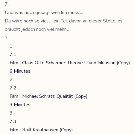
Und was noch gesagt werden muss....
Da wäre noch so viel … ein Teil davon an dieser Stelle, es
braucht jedoch noch viel mehr…
3
7.1
Film | Claus Otto Scharmer: Theorie U und Inklusion (Copy)
6 Minutes
7.2
Film | Michael Schratz: Qualität (Copy)
3 Minutes
7.3
Film | Raúl Krauthausen (Copy)