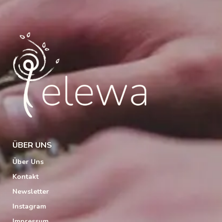
ÜBER UNS
Über Uns
Kontakt
Newsletter
Instagram
Impressum