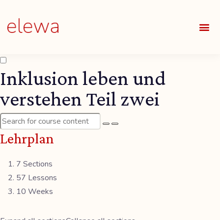
UNSE
ALLE
Inklusion leben und
verstehen Teil zwei
Lehrplan
7 Sections
57 Lessons
10 Weeks