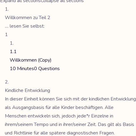
Expand all sections
Collapse all sections
Willkommen zu Teil 2
.... lesen Sie selbst:
1
1.1
Willkommen (Copy)
10 Minutes
0 Questions
Kindliche Entwicklung
In dieser Einheit können Sie sich mit der kindlichen Entwicklung
als Ausgangsbasis für alle Kinder beschäftigen. Alle
Menschen entwickeln sich, jedoch jede*r Einzelne in
ihrem/seinem Tempo und in ihrer/seiner Zeit. Das gilt als Basis
und Richtlinie für alle spätere diagnostischen Fragen.