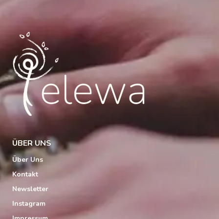
ÜBER UNS
Über Uns
Kontakt
Newsletter
Instagram
Impressum