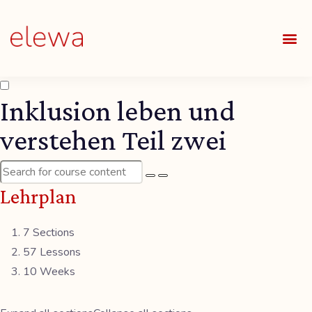
UNSE
ALLE
Inklusion leben und
verstehen Teil zwei
Lehrplan
7 Sections
57 Lessons
10 Weeks