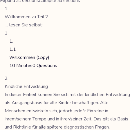
Expand all sections
Collapse all sections
Willkommen zu Teil 2
.... lesen Sie selbst:
1
1.1
Willkommen (Copy)
10 Minutes
0 Questions
Kindliche Entwicklung
In dieser Einheit können Sie sich mit der kindlichen Entwicklung
als Ausgangsbasis für alle Kinder beschäftigen. Alle
Menschen entwickeln sich, jedoch jede*r Einzelne in
ihrem/seinem Tempo und in ihrer/seiner Zeit. Das gilt als Basis
und Richtlinie für alle spätere diagnostischen Fragen.