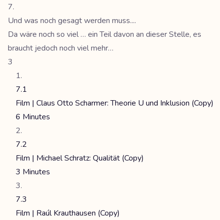
Und was noch gesagt werden muss....
Da wäre noch so viel … ein Teil davon an dieser Stelle, es
braucht jedoch noch viel mehr…
3
7.1
Film | Claus Otto Scharmer: Theorie U und Inklusion (Copy)
6 Minutes
7.2
Film | Michael Schratz: Qualität (Copy)
3 Minutes
7.3
Film | Raúl Krauthausen (Copy)