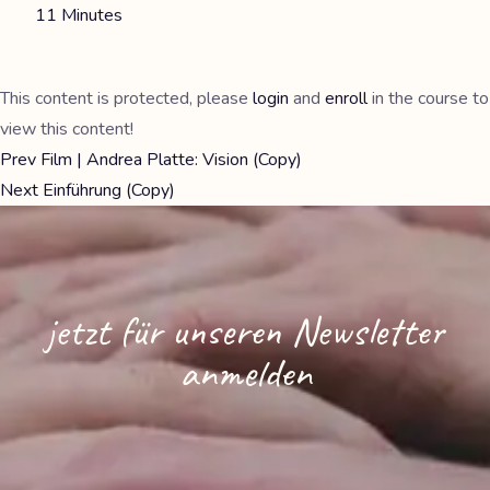
11 Minutes
This content is protected, please
login
and
enroll
in the course to
view this content!
Prev
Film | Andrea Platte: Vision (Copy)
Next
Einführung (Copy)
jetzt für unseren Newsletter
anmelden