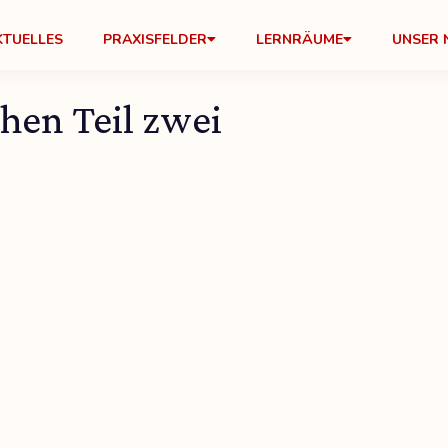
KTUELLES
PRAXISFELDER
LERNRÄUME
UNSER 
hen Teil zwei