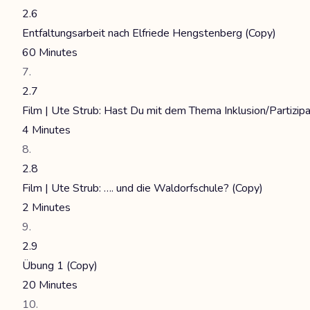
2.6
Entfaltungsarbeit nach Elfriede Hengstenberg (Copy)
60 Minutes
2.7
Film | Ute Strub: Hast Du mit dem Thema Inklusion/Partizipa
4 Minutes
2.8
Film | Ute Strub: …. und die Waldorfschule? (Copy)
2 Minutes
2.9
Übung 1 (Copy)
20 Minutes