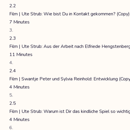
2.2
Film | Ute Strub: Wie bist Du in Kontakt gekommen? (Copy)
7 Minutes
2.3
Film | Ute Strub: Aus der Arbeit nach Elfriede Hengstenber
11 Minutes
2.4
Film | Swantje Peter und Sylvia Reinhold: Entwicklung (Copy
4 Minutes
2.5
Film | Ute Strub: Warum ist Dir das kindliche Spiel so wichti
4 Minutes