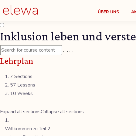
ÜBER UNS
A
Inklusion leben und verste
Lehrplan
7 Sections
57 Lessons
10 Weeks
Expand all sections
Collapse all sections
Willkommen zu Teil 2