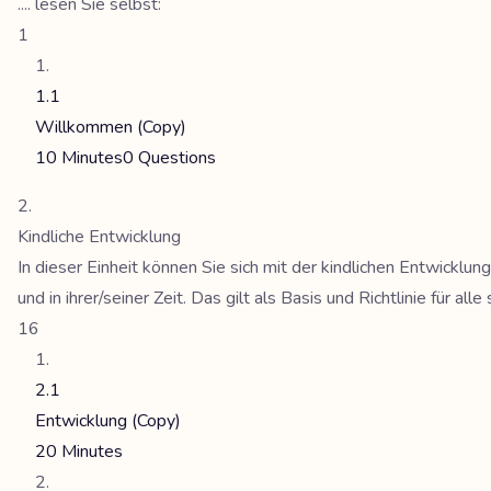
.... lesen Sie selbst:
1
1.1
Willkommen (Copy)
10 Minutes
0 Questions
Kindliche Entwicklung
In dieser Einheit können Sie sich mit der kindlichen Entwicklu
und in ihrer/seiner Zeit. Das gilt als Basis und Richtlinie für al
16
2.1
Entwicklung (Copy)
20 Minutes