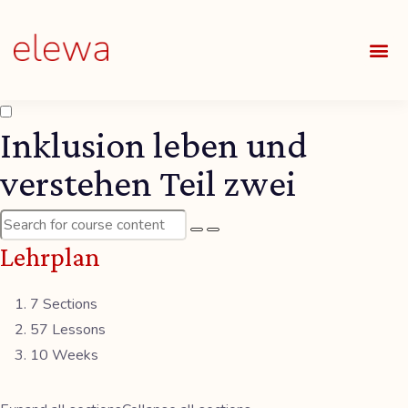
UNSE
ALLE
Inklusion leben und
verstehen Teil zwei
Lehrplan
7 Sections
57 Lessons
10 Weeks