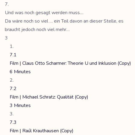
Und was noch gesagt werden muss....
Da wäre noch so viel … ein Teil davon an dieser Stelle, es
braucht jedoch noch viel mehr…
3
7.1
Film | Claus Otto Scharmer: Theorie U und Inklusion (Copy)
6 Minutes
7.2
Film | Michael Schratz: Qualität (Copy)
3 Minutes
7.3
Film | Raúl Krauthausen (Copy)