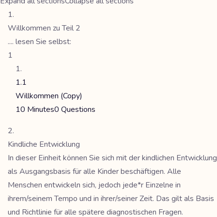
Expand all sections
Collapse all sections
Willkommen zu Teil 2
.... lesen Sie selbst:
1
1.1
Willkommen (Copy)
10 Minutes
0 Questions
Kindliche Entwicklung
In dieser Einheit können Sie sich mit der kindlichen Entwicklung
als Ausgangsbasis für alle Kinder beschäftigen. Alle
Menschen entwickeln sich, jedoch jede*r Einzelne in
ihrem/seinem Tempo und in ihrer/seiner Zeit. Das gilt als Basis
und Richtlinie für alle spätere diagnostischen Fragen.