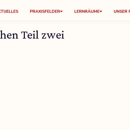
KTUELLES
PRAXISFELDER
LERNRÄUME
UNSER 
hen Teil zwei