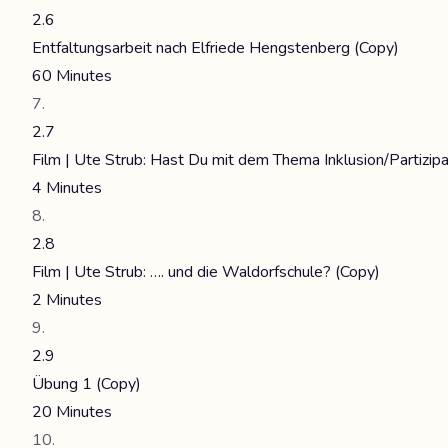
2.6
Entfaltungsarbeit nach Elfriede Hengstenberg (Copy)
60 Minutes
2.7
Film | Ute Strub: Hast Du mit dem Thema Inklusion/Partizipa
4 Minutes
2.8
Film | Ute Strub: …. und die Waldorfschule? (Copy)
2 Minutes
2.9
Übung 1 (Copy)
20 Minutes