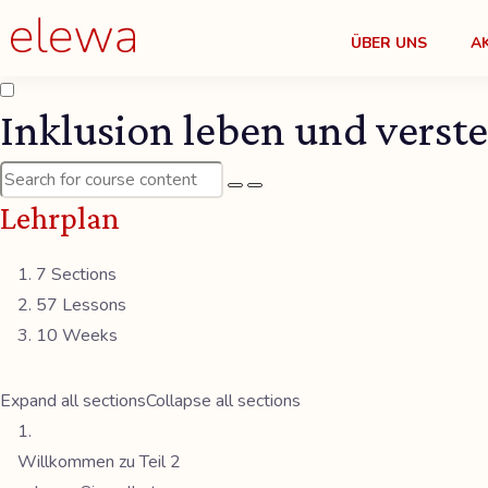
ÜBER UNS
A
Inklusion leben und verste
Lehrplan
7 Sections
57 Lessons
10 Weeks
Expand all sections
Collapse all sections
Willkommen zu Teil 2