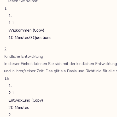
.... lesen Sie selbst:
1
1.1
Willkommen (Copy)
10 Minutes
0 Questions
Kindliche Entwicklung
In dieser Einheit können Sie sich mit der kindlichen Entwicklu
und in ihrer/seiner Zeit. Das gilt als Basis und Richtlinie für al
16
2.1
Entwicklung (Copy)
20 Minutes