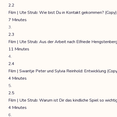
2.2
Film | Ute Strub: Wie bist Du in Kontakt gekommen? (Copy)
7 Minutes
2.3
Film | Ute Strub: Aus der Arbeit nach Elfriede Hengstenber
11 Minutes
2.4
Film | Swantje Peter und Sylvia Reinhold: Entwicklung (Copy
4 Minutes
2.5
Film | Ute Strub: Warum ist Dir das kindliche Spiel so wichti
4 Minutes