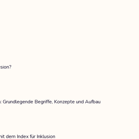
usion?
ion: Grundlegende Begriffe, Konzepte und Aufbau
mit dem Index für Inklusion