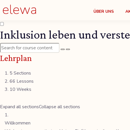
ÜBER UNS
A
Inklusion leben und verst
Lehrplan
5 Sections
66 Lessons
10 Weeks
Expand all sections
Collapse all sections
Willkommen