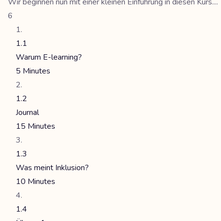
Wir beginnen nun mit einer kleinen Einführung in diesen Kurs....
6
1.1
Warum E-learning?
5 Minutes
1.2
Journal
15 Minutes
1.3
Was meint Inklusion?
10 Minutes
1.4