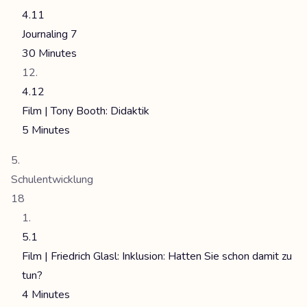
4.11
Journaling 7
30 Minutes
4.12
Film | Tony Booth: Didaktik
5 Minutes
Schulentwicklung
18
5.1
Film | Friedrich Glasl: Inklusion: Hatten Sie schon damit zu
tun?
4 Minutes