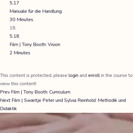
5.17
Manuale für die Handlung
30 Minutes
5.18
Film | Tony Booth: Vision
2 Minutes
This content is protected, please
login
and
enroll
in the course to
view this content!
Prev
Film | Tony Booth: Curriculum
Next
Film | Swantje Peter und Sylvia Reinhold: Methodik und
Didaktik