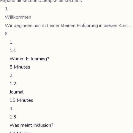
Expand all sections
Collapse all sections
Willkommen
Wir beginnen nun mit einer kleinen Einführung in diesen Kurs....
6
1.1
Warum E-learning?
5 Minutes
1.2
Journal
15 Minutes
1.3
Was meint Inklusion?