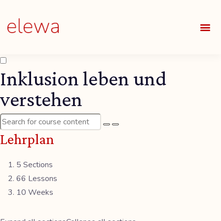
UNSE
ALLE
Inklusion leben und
verstehen
Lehrplan
5 Sections
66 Lessons
10 Weeks