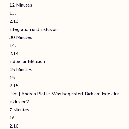
12 Minutes
2.13
Integration und Inklusion
30 Minutes
2.14
Index für Inklusion
45 Minutes
2.15
Film | Andrea Platte: Was begeistert Dich am Index für
Inklusion?
7 Minutes
2.16