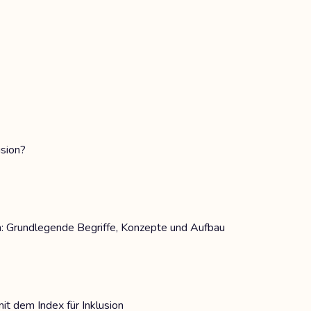
usion?
ion: Grundlegende Begriffe, Konzepte und Aufbau
mit dem Index für Inklusion