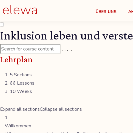
ÜBER UNS
A
Inklusion leben und verst
Lehrplan
5 Sections
66 Lessons
10 Weeks
Expand all sections
Collapse all sections
Willkommen