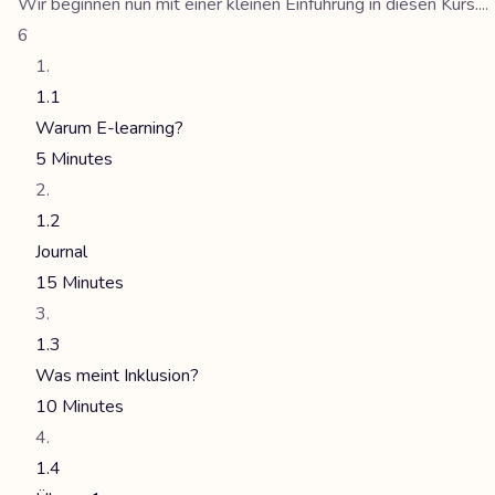
Wir beginnen nun mit einer kleinen Einführung in diesen Kurs....
6
1.1
Warum E-learning?
5 Minutes
1.2
Journal
15 Minutes
1.3
Was meint Inklusion?
10 Minutes
1.4